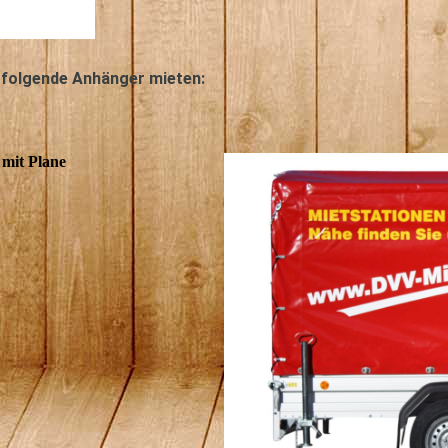
 folgende Anhänger mieten:
mit Plane