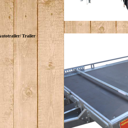
totrailer/ Trailer