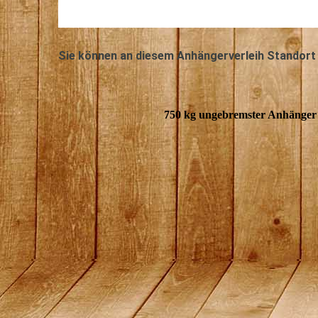
Sie können an diesem Anhängerverleih Standort
750 kg ungebremster Anhänger 