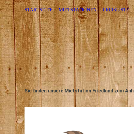
STARTSEITE
MIETSTATIONEN
PREISLISTE
Sie finden unsere Mietstation Friedland zum Anh