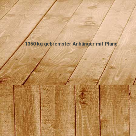
1350 kg gebremster Anhänger mit Plane