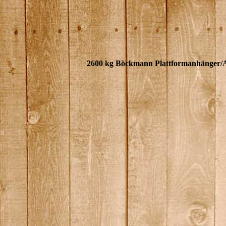
2600 kg Böckmann Plattformanhänger/Au