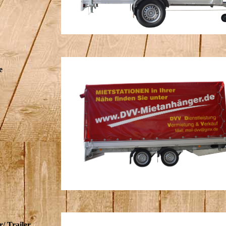
e
/ Trailer