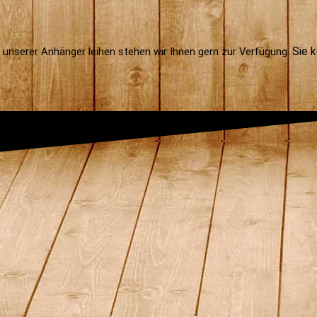
Sie k
n unserer Anhänger leihen stehen wir Ihnen gern zur Verfügung.