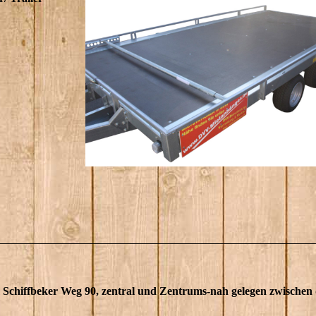
am Schiffbeker Weg 90, zentral und Zentrums-nah gelegen zwischen 