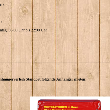
303
n:
ntag: 06:00 Uhr bis 22:00 Uhr
nhängerverleih Standort folgende Anhänger mieten:
e