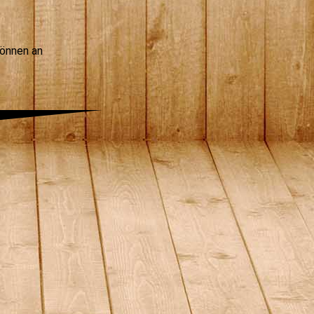
önnen an