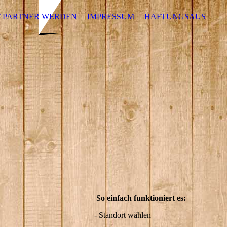
 PARTNER WERDEN
IMPRESSUM
HAFTUNGSAUSSCHL
So einfach funktioniert es:
- Standort wählen