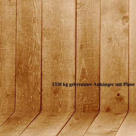
1350 kg gebremster Anhänger mit Plane