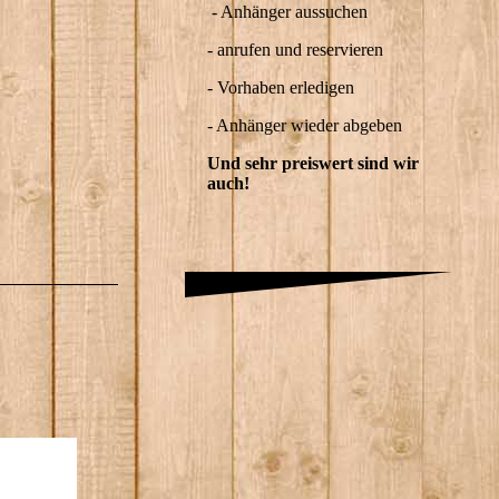
- Anhänger aussuchen
- anrufen und reservieren
- Vorhaben erledigen
- Anhänger wieder abgeben
Und sehr preiswert sind wir
auch!