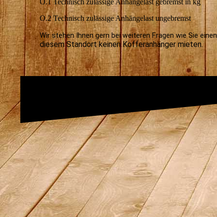
O.1 Technisch zulässige Anhängelast gebremst in kg
O.2 Technisch zulässige Anhängelast ungebremst
Wir stehen Ihnen gern bei weiteren Fragen wie Sie eine
diesem Standort keinen Kofferanhänger mieten.